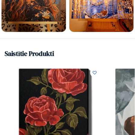
Saistītie Produkti