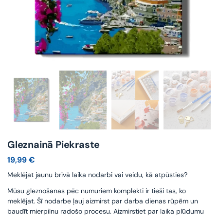
Gleznainā Piekraste
19,99
€
Meklējat jaunu brīvā laika nodarbi vai veidu, kā atpūsties?
Mūsu gleznošanas pēc numuriem komplekti ir tieši tas, ko
meklējat. Šī nodarbe ļauj aizmirst par darba dienas rūpēm un
baudīt mierpilnu radošo procesu. Aizmirstiet par laika plūdumu