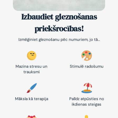
Izbaudiet gleznošanas
priekšrocības!
Izmēģiniet gleznošanu pēc numuriem, jo tā…
Mazina stresu un
Stimulē radošumu
trauksmi
Māksla kā terapija
Palīdz atpūsties no
ikdienas steigas