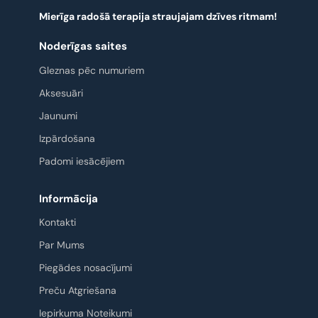
Mierīga radošā terapija straujajam dzīves ritmam!
Noderīgas saites
Gleznas pēc numuriem
Aksesuāri
Jaunumi
Izpārdošana
Padomi iesācējiem
Informācija
Kontakti
Par Mums
Piegādes nosacījumi
Preču Atgriešana
Iepirkuma Noteikumi