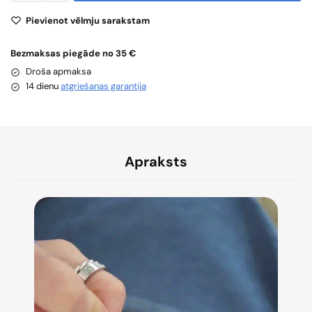
Pievienot vēlmju sarakstam
Bezmaksas piegāde no 35 €
Droša apmaksa
14 dienu
atgriešanas garantija
Apraksts