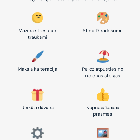
Mazina stresu un
Stimulē radošumu
trauksmi
Māksla kā terapija
Palīdz atpūsties no
ikdienas steigas
Unikāla dāvana
Neprasa īpašas
prasmes