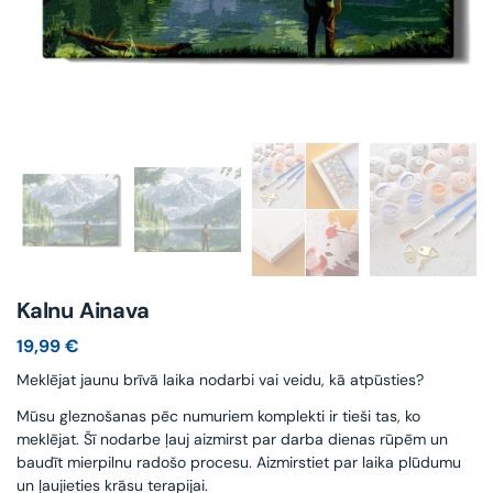
Kalnu Ainava
19,99
€
Meklējat jaunu brīvā laika nodarbi vai veidu, kā atpūsties?
Mūsu gleznošanas pēc numuriem komplekti ir tieši tas, ko
meklējat. Šī nodarbe ļauj aizmirst par darba dienas rūpēm un
baudīt mierpilnu radošo procesu. Aizmirstiet par laika plūdumu
un ļaujieties krāsu terapijai.