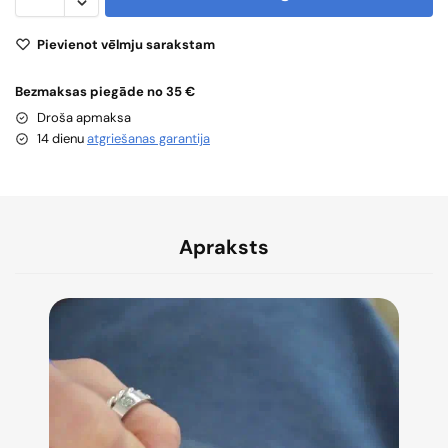
Pievienot vēlmju sarakstam
Bezmaksas piegāde no 35 €
Droša apmaksa
14 dienu
atgriešanas garantija
Apraksts