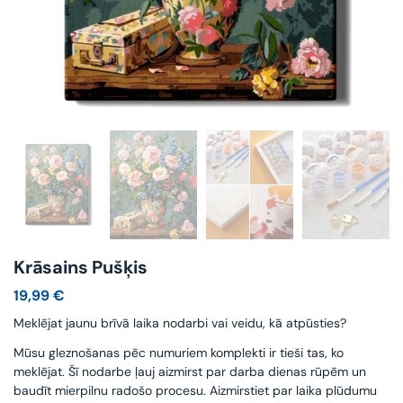
Krāsains Pušķis
19,99
€
Meklējat jaunu brīvā laika nodarbi vai veidu, kā atpūsties?
Mūsu gleznošanas pēc numuriem komplekti ir tieši tas, ko
meklējat. Šī nodarbe ļauj aizmirst par darba dienas rūpēm un
baudīt mierpilnu radošo procesu. Aizmirstiet par laika plūdumu