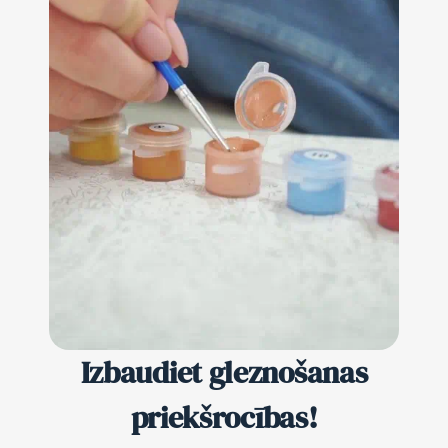
Izbaudiet gleznošanas
priekšrocības!