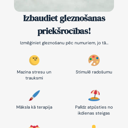
Izbaudiet gleznošanas
priekšrocības!
Izmēģiniet gleznošanu pēc numuriem, jo tā…
Mazina stresu un
Stimulē radošumu
trauksmi
Māksla kā terapija
Palīdz atpūsties no
ikdienas steigas