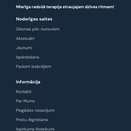
Mierīga radošā terapija straujajam dzīves ritmam!
Noderīgas saites
Gleznas pēc numuriem
Aksesuāri
Jaunumi
Izpārdošana
Padomi iesācējiem
Informācija
Kontakti
Par Mums
Piegādes nosacījumi
Preču Atgriešana
Iepirkuma Noteikumi