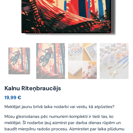
Kalnu Riteņbraucējs
19,99
€
Meklējat jaunu brīvā laika nodarbi vai veidu, kā atpūsties?
Mūsu gleznošanas pēc numuriem komplekti ir tieši tas, ko
meklējat. Šī nodarbe ļauj aizmirst par darba dienas rūpēm un
baudīt mierpilnu radošo procesu. Aizmirstiet par laika plūdumu