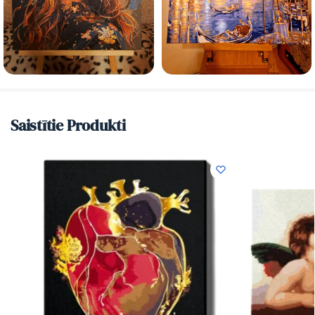
Saistītie Produkti