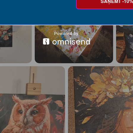
SAŅEMT -10