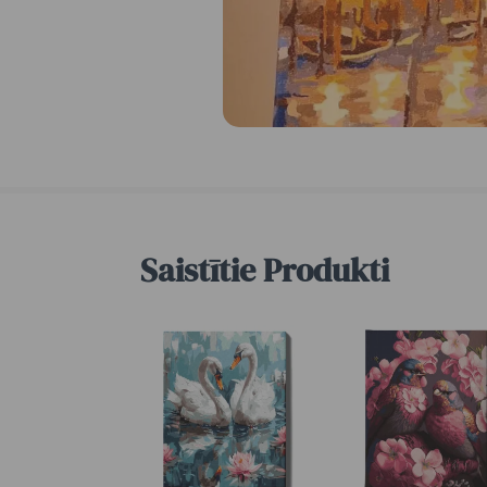
Saistītie Produkti