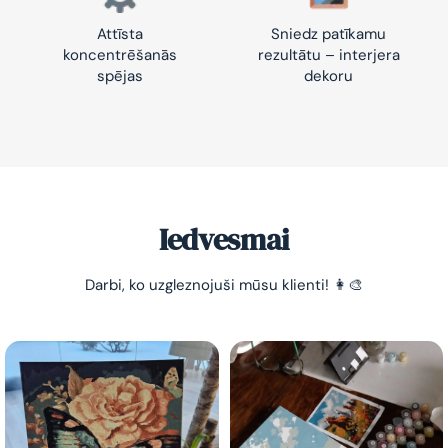
Attīsta
Sniedz patīkamu
koncentrēšanās
rezultātu – interjera
spējas
dekoru
Iedvesmai
Darbi, ko uzgleznojuši mūsu klienti! 👩‍🎨