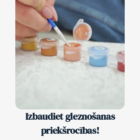
Izbaudiet gleznošanas
priekšrocības!