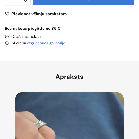
Pievienot vēlmju sarakstam
Bezmaksas piegāde no 35 €
Droša apmaksa
14 dienu
atgriešanas garantija
Apraksts