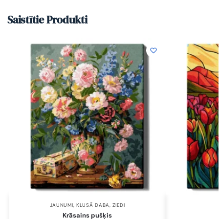
Saistītie Produkti
JAUNUMI
,
KLUSĀ DABA
,
ZIEDI
Krāsains pušķis