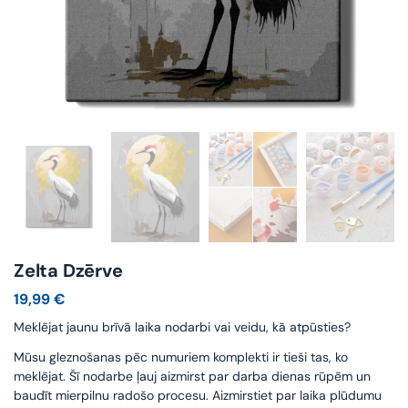
Zelta Dzērve
19,99
€
Meklējat jaunu brīvā laika nodarbi vai veidu, kā atpūsties?
Mūsu gleznošanas pēc numuriem komplekti ir tieši tas, ko
meklējat. Šī nodarbe ļauj aizmirst par darba dienas rūpēm un
baudīt mierpilnu radošo procesu. Aizmirstiet par laika plūdumu