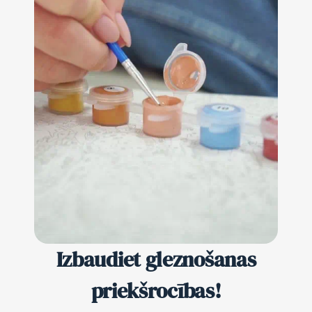
Izbaudiet gleznošanas
priekšrocības!