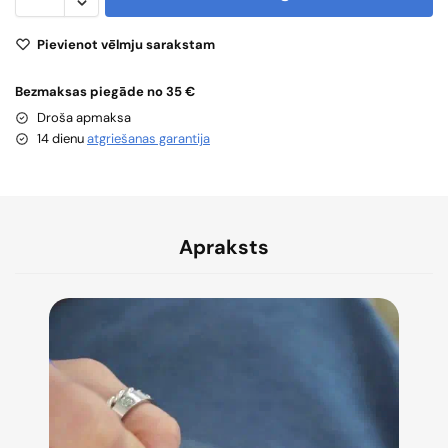
Pievienot vēlmju sarakstam
Bezmaksas piegāde no 35 €
Droša apmaksa
14 dienu
atgriešanas garantija
Apraksts