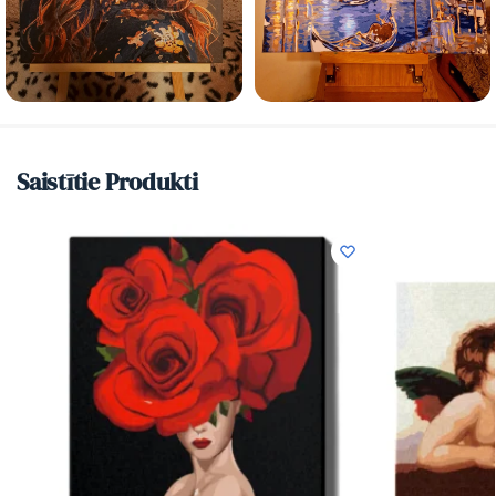
Saistītie Produkti