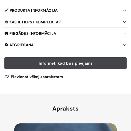
🖌️ PRODUKTA INFORMĀCIJA
🎨 KAS IETILPST KOMPLEKTĀ?
🚚 PIEGĀDES INFORMĀCIJA
🔄 ATGRIEŠANA
Pievienot vēlmju sarakstam
Apraksts