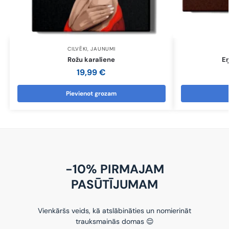
CILVĒKI
,
JAUNUMI
Rožu karaliene
Eņ
19,99
€
Pievienot grozam
-10% PIRMAJAM
PASŪTĪJUMAM
Vienkāršs veids, kā atslābināties un nomierināt
trauksmainās domas 😌