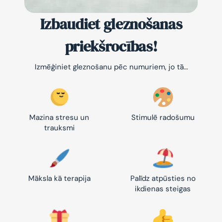
Izbaudiet gleznošanas
priekšrocības!
Izmēģiniet gleznošanu pēc numuriem, jo tā…
Mazina stresu un
Stimulē radošumu
trauksmi
Māksla kā terapija
Palīdz atpūsties no
ikdienas steigas