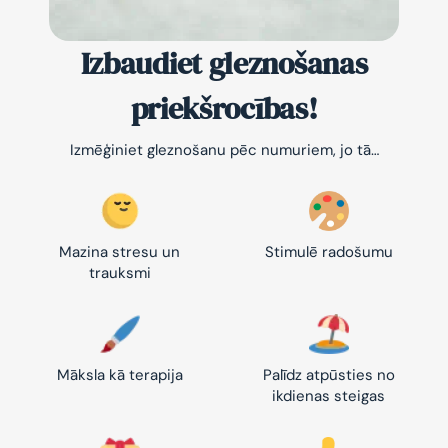
Izbaudiet gleznošanas
priekšrocības!
Izmēģiniet gleznošanu pēc numuriem, jo tā…
Mazina stresu un
Stimulē radošumu
trauksmi
Māksla kā terapija
Palīdz atpūsties no
ikdienas steigas