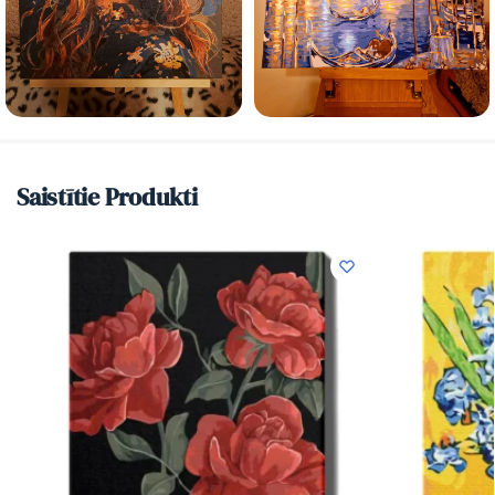
Saistītie Produkti