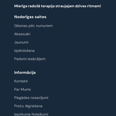
Mierīga radošā terapija straujajam dzīves ritmam!
Noderīgas saites
Gleznas pēc numuriem
Aksesuāri
Jaunumi
Izpārdošana
Padomi iesācējiem
Informācija
Kontakti
Par Mums
Piegādes nosacījumi
Preču Atgriešana
Iepirkuma Noteikumi