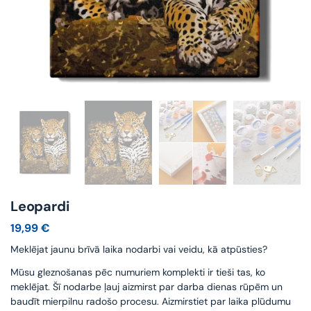
Leopardi
19,99
€
Meklējat jaunu brīvā laika nodarbi vai veidu, kā atpūsties?
Mūsu gleznošanas pēc numuriem komplekti ir tieši tas, ko
meklējat. Šī nodarbe ļauj aizmirst par darba dienas rūpēm un
baudīt mierpilnu radošo procesu. Aizmirstiet par laika plūdumu