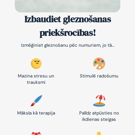
Izbaudiet gleznošanas
priekšrocības!
Izmēģiniet gleznošanu pēc numuriem, jo tā…
Mazina stresu un
Stimulē radošumu
trauksmi
Māksla kā terapija
Palīdz atpūsties no
ikdienas steigas