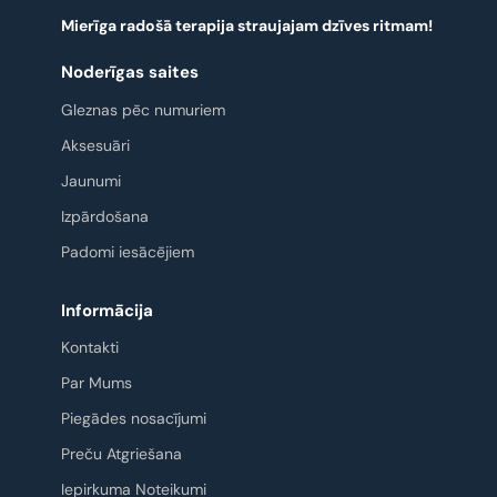
Mierīga radošā terapija straujajam dzīves ritmam!
Noderīgas saites
Gleznas pēc numuriem
Aksesuāri
Jaunumi
Izpārdošana
Padomi iesācējiem
Informācija
Kontakti
Par Mums
Piegādes nosacījumi
Preču Atgriešana
Iepirkuma Noteikumi