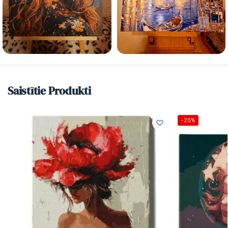
Saistītie Produkti
-25%