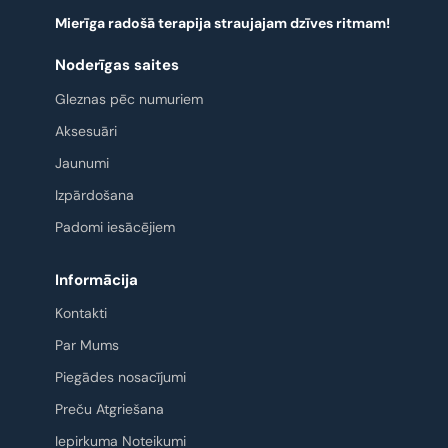
Mierīga radošā terapija straujajam dzīves ritmam!
Noderīgas saites
Gleznas pēc numuriem
Aksesuāri
Jaunumi
Izpārdošana
Padomi iesācējiem
Informācija
Kontakti
Par Mums
Piegādes nosacījumi
Preču Atgriešana
Iepirkuma Noteikumi