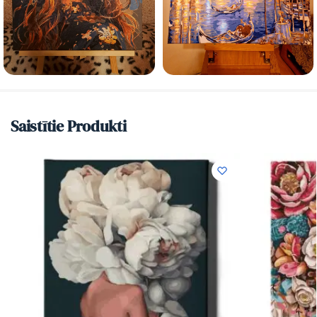
Saistītie Produkti