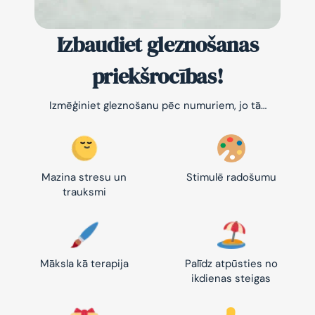
Izbaudiet gleznošanas
priekšrocības!
Izmēģiniet gleznošanu pēc numuriem, jo tā…
Mazina stresu un
Stimulē radošumu
trauksmi
Māksla kā terapija
Palīdz atpūsties no
ikdienas steigas