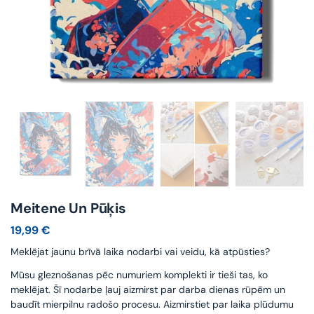
Meitene Un Pūķis
19,99
€
Meklējat jaunu brīvā laika nodarbi vai veidu, kā atpūsties?
Mūsu gleznošanas pēc numuriem komplekti ir tieši tas, ko
meklējat. Šī nodarbe ļauj aizmirst par darba dienas rūpēm un
baudīt mierpilnu radošo procesu. Aizmirstiet par laika plūdumu