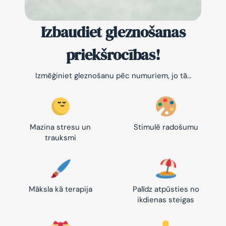
Izbaudiet gleznošanas
priekšrocības!
Izmēģiniet gleznošanu pēc numuriem, jo tā…
Mazina stresu un
Stimulē radošumu
trauksmi
Māksla kā terapija
Palīdz atpūsties no
ikdienas steigas