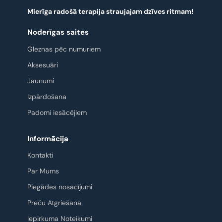
Mierīga radošā terapija straujajam dzīves ritmam!
Noderīgas saites
Gleznas pēc numuriem
Aksesuāri
Jaunumi
Izpārdošana
Padomi iesācējiem
Informācija
Kontakti
Par Mums
Piegādes nosacījumi
Preču Atgriešana
Iepirkuma Noteikumi