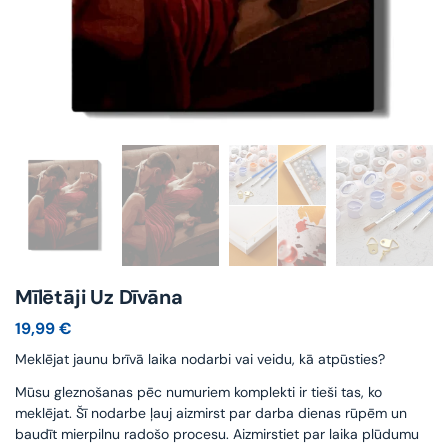
Mīlētāji Uz Dīvāna
19,99
€
Meklējat jaunu brīvā laika nodarbi vai veidu, kā atpūsties?
Mūsu gleznošanas pēc numuriem komplekti ir tieši tas, ko
meklējat. Šī nodarbe ļauj aizmirst par darba dienas rūpēm un
baudīt mierpilnu radošo procesu. Aizmirstiet par laika plūdumu