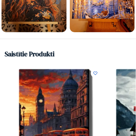
Saistītie Produkti