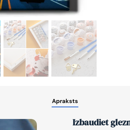
Apraksts
Izbaudiet glez