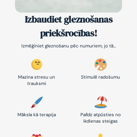
Izbaudiet gleznošanas
priekšrocības!
Izmēģiniet gleznošanu pēc numuriem, jo tā…
Mazina stresu un
Stimulē radošumu
trauksmi
Māksla kā terapija
Palīdz atpūsties no
ikdienas steigas