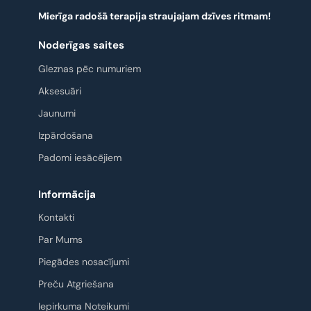
Mierīga radošā terapija straujajam dzīves ritmam!
Noderīgas saites
Gleznas pēc numuriem
Aksesuāri
Jaunumi
Izpārdošana
Padomi iesācējiem
Informācija
Kontakti
Par Mums
Piegādes nosacījumi
Preču Atgriešana
Iepirkuma Noteikumi