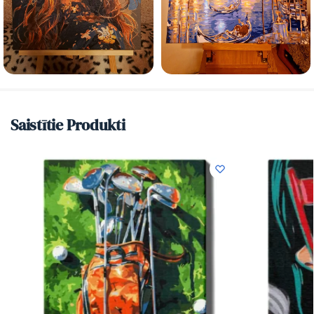
Saistītie Produkti