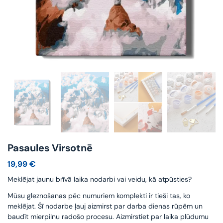
Pasaules Virsotnē
19,99
€
Meklējat jaunu brīvā laika nodarbi vai veidu, kā atpūsties?
Mūsu gleznošanas pēc numuriem komplekti ir tieši tas, ko
meklējat. Šī nodarbe ļauj aizmirst par darba dienas rūpēm un
baudīt mierpilnu radošo procesu. Aizmirstiet par laika plūdumu