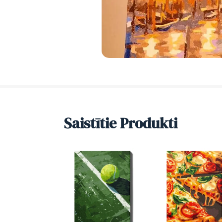
Saistītie Produkti