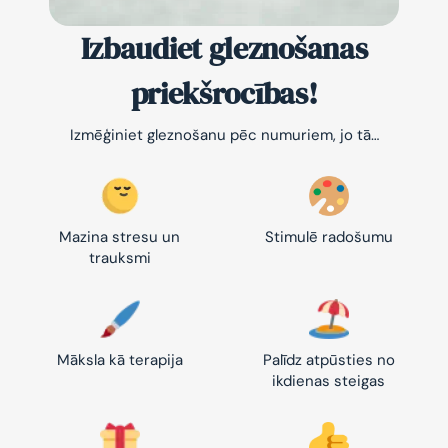
Izbaudiet gleznošanas
priekšrocības!
Izmēģiniet gleznošanu pēc numuriem, jo tā…
Mazina stresu un
Stimulē radošumu
trauksmi
Māksla kā terapija
Palīdz atpūsties no
ikdienas steigas