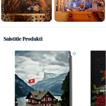
Saistītie Produkti