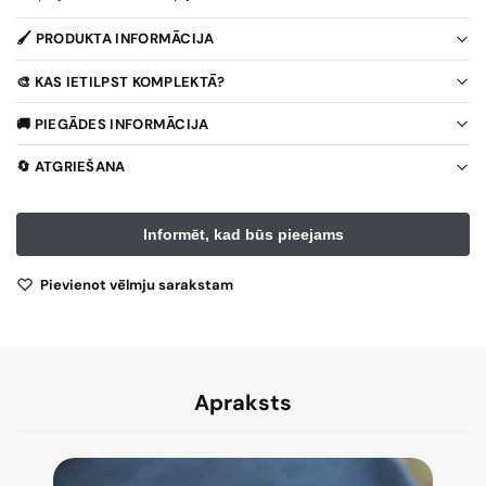
🖌️ PRODUKTA INFORMĀCIJA
🎨 KAS IETILPST KOMPLEKTĀ?
🚚 PIEGĀDES INFORMĀCIJA
🔄 ATGRIEŠANA
Pievienot vēlmju sarakstam
Apraksts