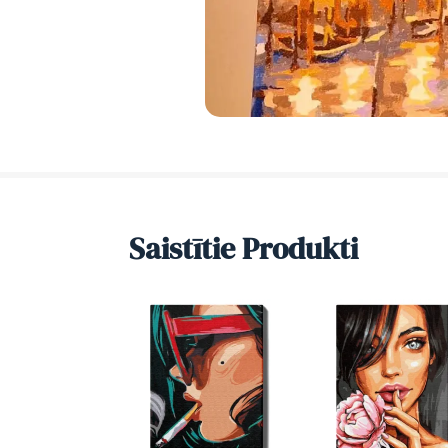
Saistītie Produkti