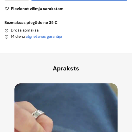
Pievienot vēlmju sarakstam
Bezmaksas piegāde no 35 €
Droša apmaksa
14 dienu
atgriešanas garantija
Apraksts