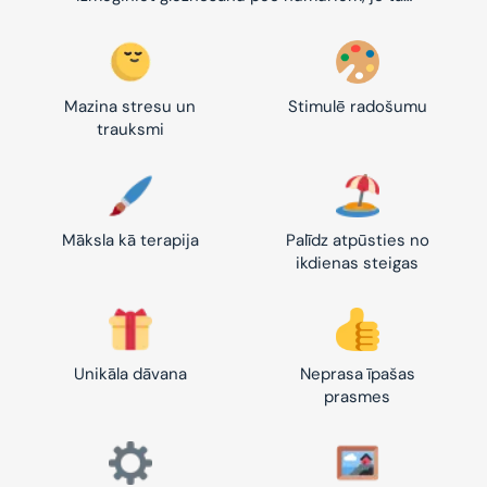
Mazina stresu un
Stimulē radošumu
trauksmi
Māksla kā terapija
Palīdz atpūsties no
ikdienas steigas
Unikāla dāvana
Neprasa īpašas
prasmes