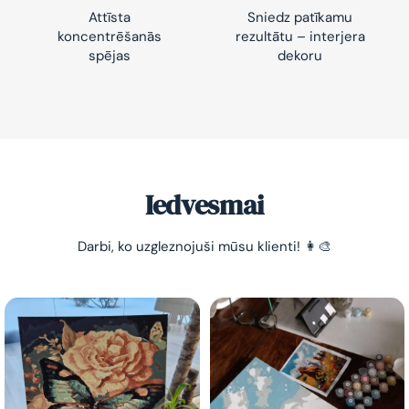
Attīsta
Sniedz patīkamu
koncentrēšanās
rezultātu – interjera
spējas
dekoru
Iedvesmai
Darbi, ko uzgleznojuši mūsu klienti! 👩‍🎨