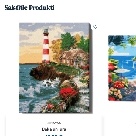
Saistītie Produkti
AINAVAS
Bāka un jūra