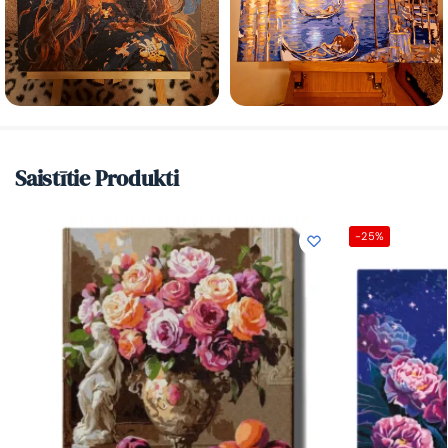
Saistītie Produkti
-25%