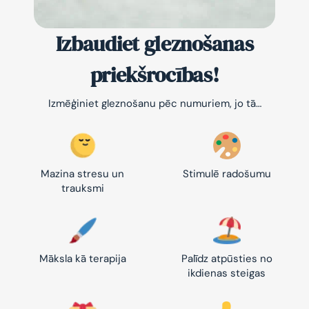
Izbaudiet gleznošanas
priekšrocības!
Izmēģiniet gleznošanu pēc numuriem, jo tā…
Mazina stresu un
Stimulē radošumu
trauksmi
Māksla kā terapija
Palīdz atpūsties no
ikdienas steigas