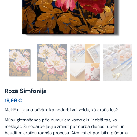
Rozā Simfonija
19,99
€
Meklējat jaunu brīvā laika nodarbi vai veidu, kā atpūsties?
Mūsu gleznošanas pēc numuriem komplekti ir tieši tas, ko
meklējat. Šī nodarbe ļauj aizmirst par darba dienas rūpēm un
baudīt mierpilnu radošo procesu. Aizmirstiet par laika plūdumu