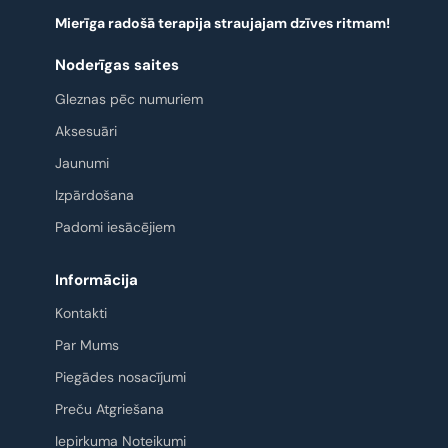
Mierīga radošā terapija straujajam dzīves ritmam!
Noderīgas saites
Gleznas pēc numuriem
Aksesuāri
Jaunumi
Izpārdošana
Padomi iesācējiem
Informācija
Kontakti
Par Mums
Piegādes nosacījumi
Preču Atgriešana
Iepirkuma Noteikumi