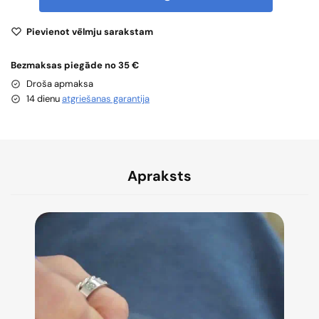
Pievienot vēlmju sarakstam
Bezmaksas piegāde no 35 €
Droša apmaksa
14 dienu
atgriešanas garantija
Apraksts