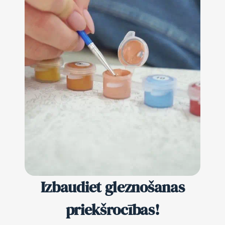
Izbaudiet gleznošanas
priekšrocības!