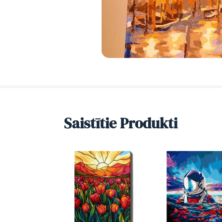
Saistītie Produkti