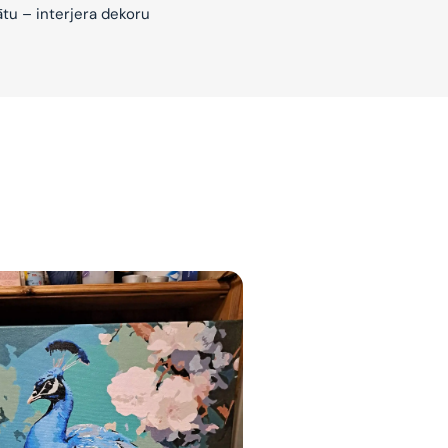
ātu – interjera dekoru