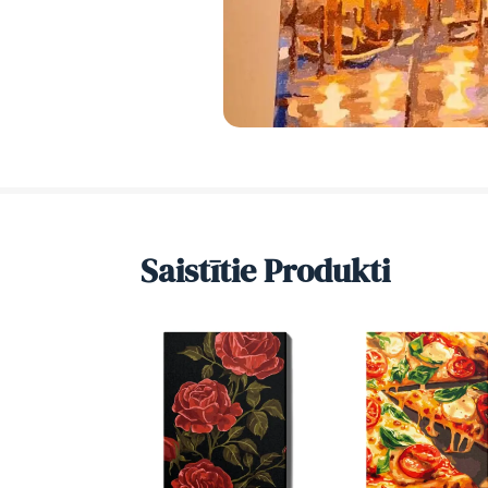
Saistītie Produkti