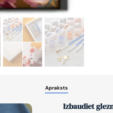
Apraksts
Izbaudiet glez