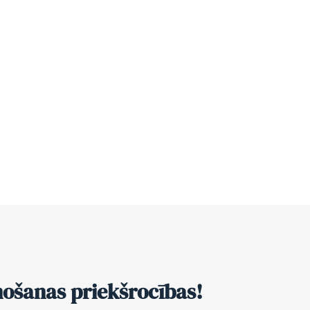
nošanas priekšrocības!