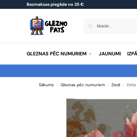
Bezmaksas piegāde no 35 €
GLEZNAS PĒC NUMURIEM
JAUNUMI
IZP
Sākums
Gleznas pēc numuriem
Ziedi
Zelta
/
/
/