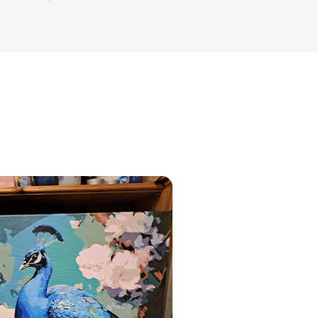
jam
am
bināties un
s domas 😌