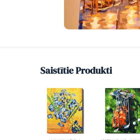
Saistītie Produkti