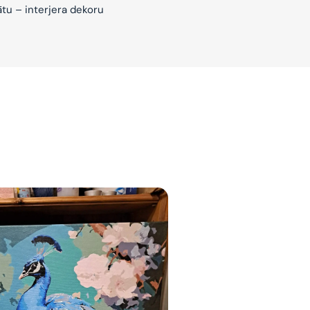
ātu – interjera dekoru