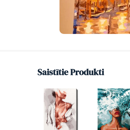
Saistītie Produkti