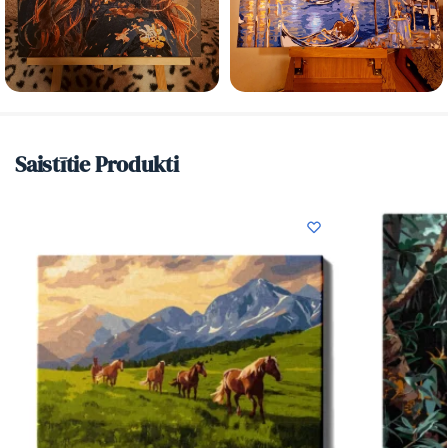
Saistītie Produkti