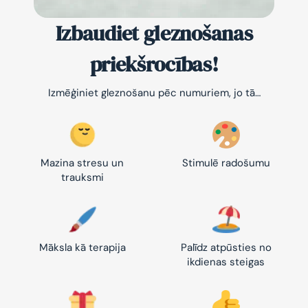
Izbaudiet gleznošanas
priekšrocības!
Izmēģiniet gleznošanu pēc numuriem, jo tā…
Mazina stresu un
Stimulē radošumu
trauksmi
Māksla kā terapija
Palīdz atpūsties no
ikdienas steigas