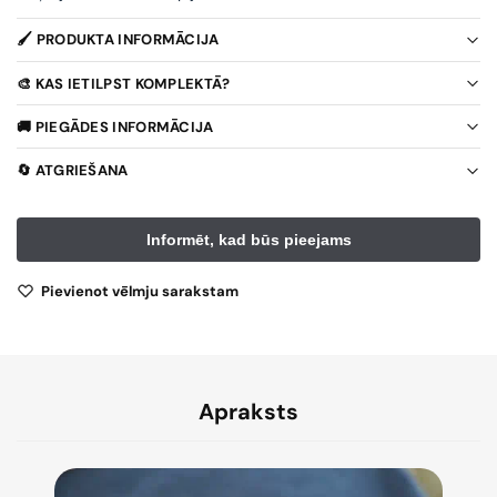
🖌️ PRODUKTA INFORMĀCIJA
🎨 KAS IETILPST KOMPLEKTĀ?
🚚 PIEGĀDES INFORMĀCIJA
🔄 ATGRIEŠANA
Pievienot vēlmju sarakstam
Apraksts