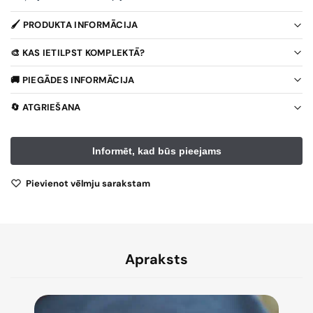
🖌️ PRODUKTA INFORMĀCIJA
🎨 KAS IETILPST KOMPLEKTĀ?
🚚 PIEGĀDES INFORMĀCIJA
🔄 ATGRIEŠANA
Pievienot vēlmju sarakstam
Apraksts