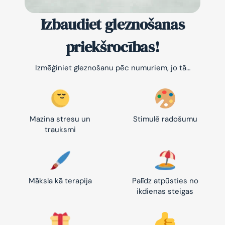
Izbaudiet gleznošanas
priekšrocības!
Izmēģiniet gleznošanu pēc numuriem, jo tā…
Mazina stresu un
Stimulē radošumu
trauksmi
Māksla kā terapija
Palīdz atpūsties no
ikdienas steigas