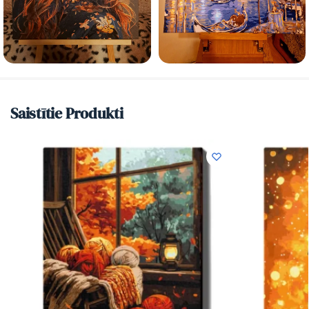
Saistītie Produkti