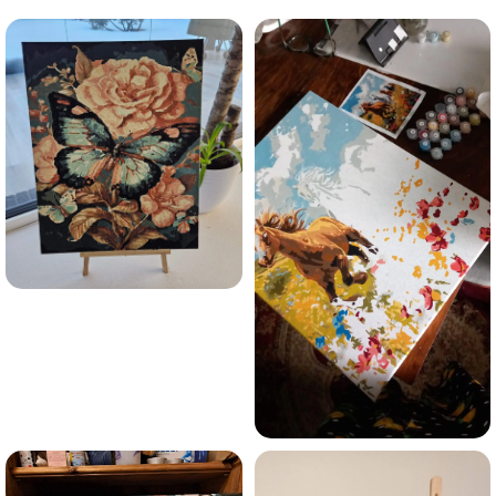
Esmu iepazinies ar GleznoPats.lv privātuma politiku un
piekrītu tai
GleznoPats.lv
Privātuma politika
SAŅEMT -10%