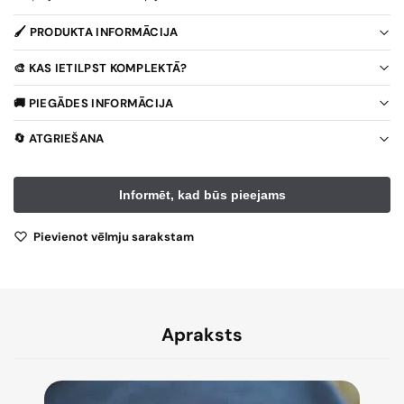
🖌️ PRODUKTA INFORMĀCIJA
🎨 KAS IETILPST KOMPLEKTĀ?
🚚 PIEGĀDES INFORMĀCIJA
🔄 ATGRIEŠANA
Pievienot vēlmju sarakstam
Apraksts