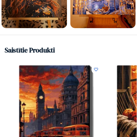
Saistītie Produkti