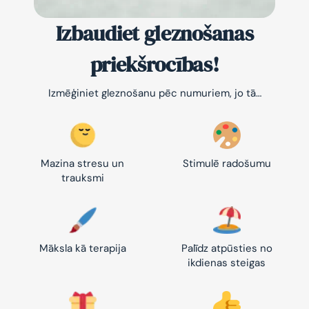
Izbaudiet gleznošanas
priekšrocības!
Izmēģiniet gleznošanu pēc numuriem, jo tā…
Mazina stresu un
Stimulē radošumu
trauksmi
Māksla kā terapija
Palīdz atpūsties no
ikdienas steigas