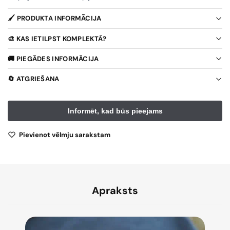
🖌️ PRODUKTA INFORMĀCIJA
🎨 KAS IETILPST KOMPLEKTĀ?
🚚 PIEGĀDES INFORMĀCIJA
🔄 ATGRIEŠANA
Pievienot vēlmju sarakstam
Apraksts