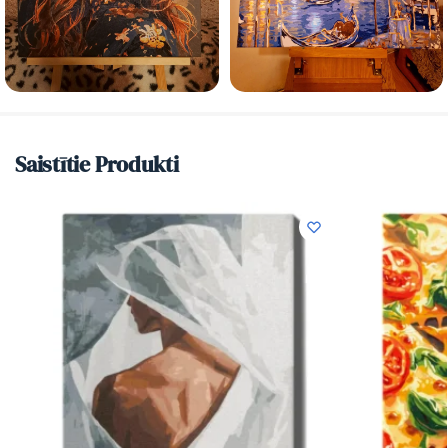
Saistītie Produkti