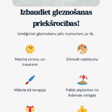
Izbaudiet gleznošanas
priekšrocības!
Izmēģiniet gleznošanu pēc numuriem, jo tā…
Mazina stresu un
Stimulē radošumu
trauksmi
Māksla kā terapija
Palīdz atpūsties no
ikdienas steigas