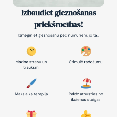
Izbaudiet gleznošanas
priekšrocības!
Izmēģiniet gleznošanu pēc numuriem, jo tā…
Mazina stresu un
Stimulē radošumu
trauksmi
Māksla kā terapija
Palīdz atpūsties no
ikdienas steigas