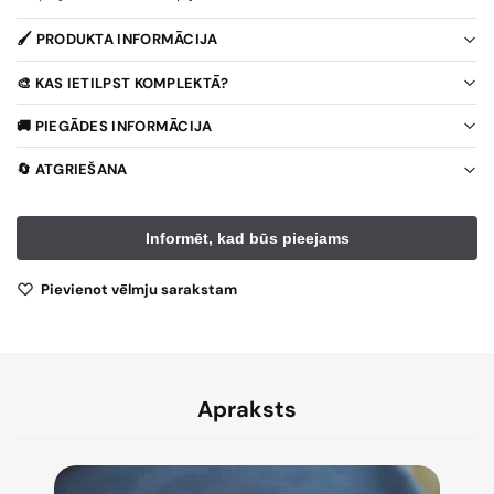
🖌️ PRODUKTA INFORMĀCIJA
🎨 KAS IETILPST KOMPLEKTĀ?
🚚 PIEGĀDES INFORMĀCIJA
🔄 ATGRIEŠANA
Pievienot vēlmju sarakstam
Apraksts