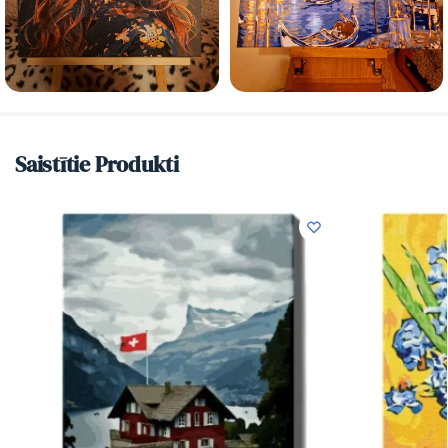
Saistītie Produkti