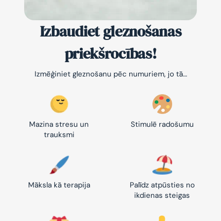
Izbaudiet gleznošanas
priekšrocības!
Izmēģiniet gleznošanu pēc numuriem, jo tā…
Mazina stresu un
Stimulē radošumu
trauksmi
Māksla kā terapija
Palīdz atpūsties no
ikdienas steigas