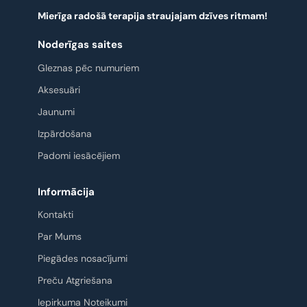
Mierīga radošā terapija straujajam dzīves ritmam!
Noderīgas saites
Gleznas pēc numuriem
Aksesuāri
Jaunumi
Izpārdošana
Padomi iesācējiem
Informācija
Kontakti
Par Mums
Piegādes nosacījumi
Preču Atgriešana
Iepirkuma Noteikumi