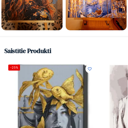
Saistītie Produkti
-25%