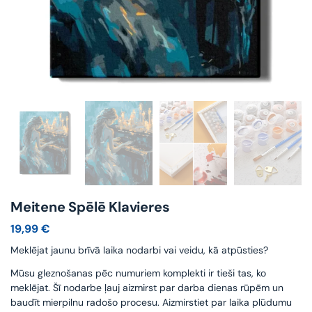
Meitene Spēlē Klavieres
19,99
€
Meklējat jaunu brīvā laika nodarbi vai veidu, kā atpūsties?
Mūsu gleznošanas pēc numuriem komplekti ir tieši tas, ko
meklējat. Šī nodarbe ļauj aizmirst par darba dienas rūpēm un
baudīt mierpilnu radošo procesu. Aizmirstiet par laika plūdumu