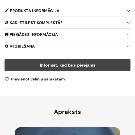
🖌️ PRODUKTA INFORMĀCIJA
🎨 KAS IETILPST KOMPLEKTĀ?
🚚 PIEGĀDES INFORMĀCIJA
🔄 ATGRIEŠANA
Pievienot vēlmju sarakstam
Apraksts