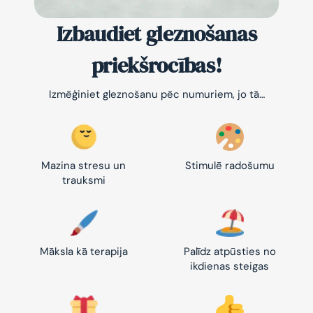
Izbaudiet gleznošanas
priekšrocības!
Izmēģiniet gleznošanu pēc numuriem, jo tā…
Mazina stresu un
Stimulē radošumu
trauksmi
Māksla kā terapija
Palīdz atpūsties no
ikdienas steigas