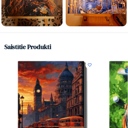
Saistītie Produkti