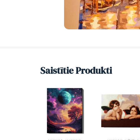
Saistītie Produkti