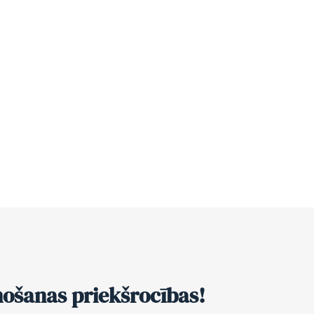
nošanas priekšrocības!