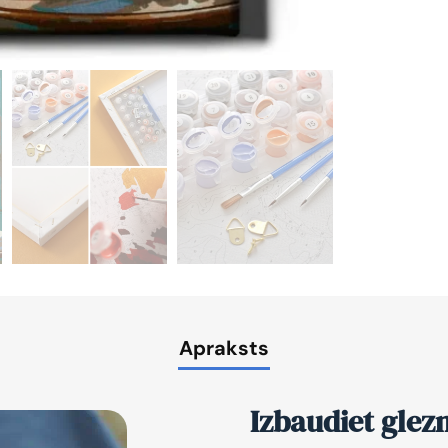
Apraksts
Izbaudiet glez