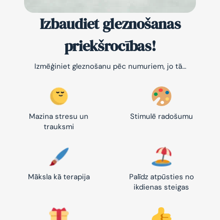
Izbaudiet gleznošanas
priekšrocības!
Izmēģiniet gleznošanu pēc numuriem, jo tā…
Mazina stresu un
Stimulē radošumu
trauksmi
Māksla kā terapija
Palīdz atpūsties no
ikdienas steigas