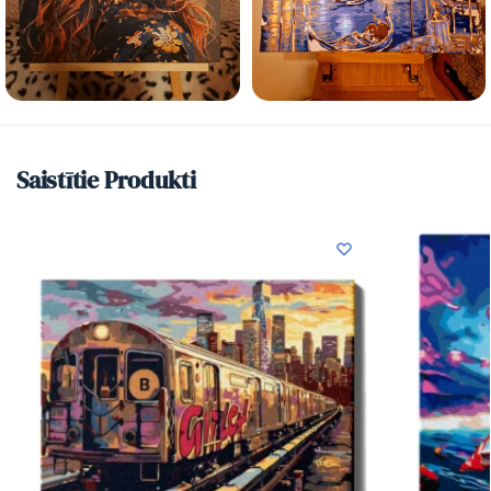
Saistītie Produkti