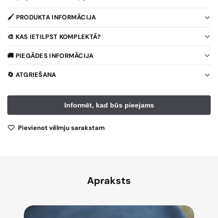
🖌️ PRODUKTA INFORMĀCIJA
🎨 KAS IETILPST KOMPLEKTĀ?
🚚 PIEGĀDES INFORMĀCIJA
🔄 ATGRIEŠANA
Pievienot vēlmju sarakstam
Apraksts