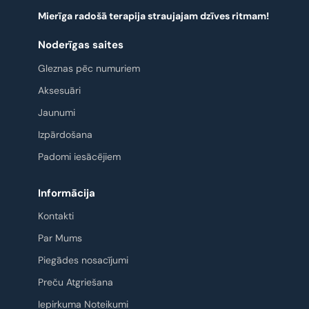
Mierīga radošā terapija straujajam dzīves ritmam!
Noderīgas saites
Gleznas pēc numuriem
Aksesuāri
Jaunumi
Izpārdošana
Padomi iesācējiem
Informācija
Kontakti
Par Mums
Piegādes nosacījumi
Preču Atgriešana
Iepirkuma Noteikumi