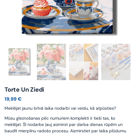
Torte Un Ziedi
19,99
€
Meklējat jaunu brīvā laika nodarbi vai veidu, kā atpūsties?
Mūsu gleznošanas pēc numuriem komplekti ir tieši tas, ko
meklējat. Šī nodarbe ļauj aizmirst par darba dienas rūpēm un
baudīt mierpilnu radošo procesu. Aizmirstiet par laika plūdumu