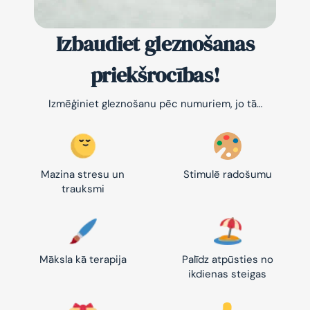
Izbaudiet gleznošanas
priekšrocības!
Izmēģiniet gleznošanu pēc numuriem, jo tā…
Mazina stresu un
Stimulē radošumu
trauksmi
Māksla kā terapija
Palīdz atpūsties no
ikdienas steigas