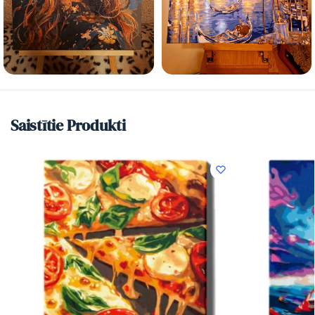
Saistītie Produkti