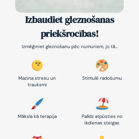
Izbaudiet gleznošanas
priekšrocības!
Izmēģiniet gleznošanu pēc numuriem, jo tā…
Mazina stresu un
Stimulē radošumu
trauksmi
Māksla kā terapija
Palīdz atpūsties no
ikdienas steigas