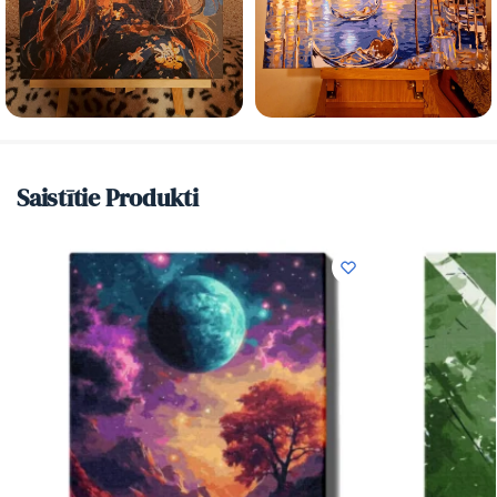
Saistītie Produkti