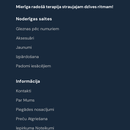
Mierīga radošā terapija straujajam dzīves ritmam!
Noderīgas saites
Gleznas pēc numuriem
Aksesuāri
Jaunumi
Izpārdošana
Padomi iesācējiem
Informācija
Kontakti
Par Mums
Piegādes nosacījumi
Preču Atgriešana
Iepirkuma Noteikumi