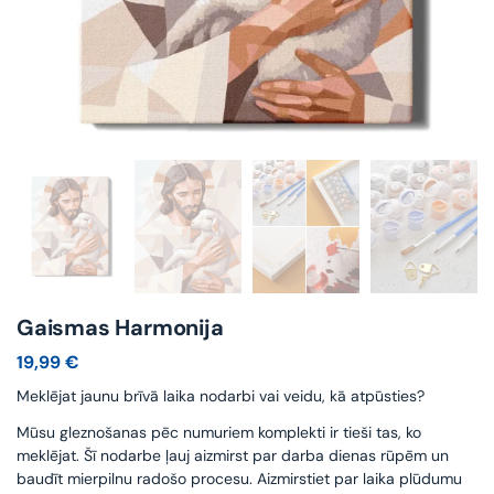
Gaismas Harmonija
19,99
€
Meklējat jaunu brīvā laika nodarbi vai veidu, kā atpūsties?
Mūsu gleznošanas pēc numuriem komplekti ir tieši tas, ko
meklējat. Šī nodarbe ļauj aizmirst par darba dienas rūpēm un
baudīt mierpilnu radošo procesu. Aizmirstiet par laika plūdumu