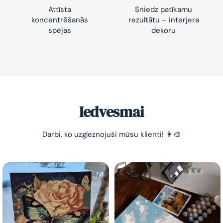
Attīsta
Sniedz patīkamu
koncentrēšanās
rezultātu – interjera
spējas
dekoru
Iedvesmai
Darbi, ko uzgleznojuši mūsu klienti! 👩‍🎨