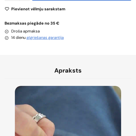
Pievienot vēlmju sarakstam
Bezmaksas piegāde no 35 €
Droša apmaksa
14 dienu
atgriešanas garantija
Apraksts