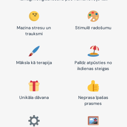
Mazina stresu un
Stimulē radošumu
trauksmi
Māksla kā terapija
Palīdz atpūsties no
ikdienas steigas
Unikāla dāvana
Neprasa īpašas
prasmes