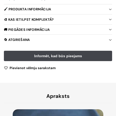
🖌️ PRODUKTA INFORMĀCIJA
🎨 KAS IETILPST KOMPLEKTĀ?
🚚 PIEGĀDES INFORMĀCIJA
🔄 ATGRIEŠANA
Pievienot vēlmju sarakstam
Apraksts