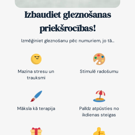
Izbaudiet gleznošanas
priekšrocības!
Izmēģiniet gleznošanu pēc numuriem, jo tā…
Mazina stresu un
Stimulē radošumu
trauksmi
Māksla kā terapija
Palīdz atpūsties no
ikdienas steigas