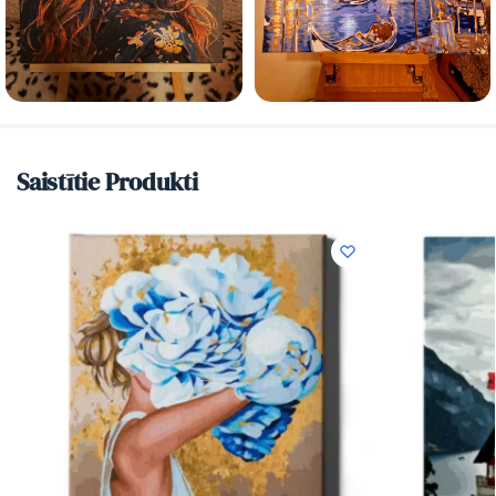
Saistītie Produkti